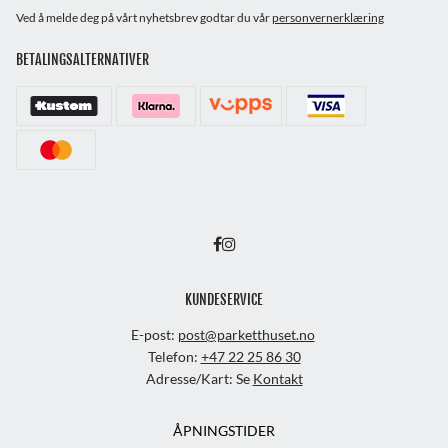
Ved å melde deg på vårt nyhetsbrev godtar du vår
personvernerklæring
BETALINGSALTERNATIVER
KUNDESERVICE
E-post:
post@parketthuset.no
Telefon:
+47 22 25 86 30
Adresse/Kart: Se
Kontakt
ÅPNINGSTIDER