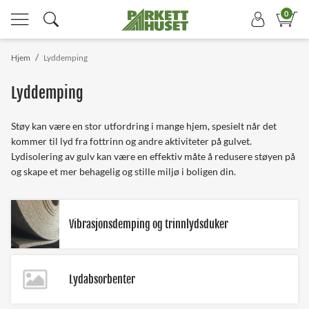
0
/
Hjem
Lyddemping
Lyddemping
Støy kan være en stor utfordring i mange hjem, spesielt når det
kommer til lyd fra fottrinn og andre aktiviteter på gulvet.
Lydisolering av gulv kan være en effektiv måte å redusere støyen på
og skape et mer behagelig og stille miljø i boligen din.
Vibrasjonsdemping og trinnlydsduker
Lydabsorbenter