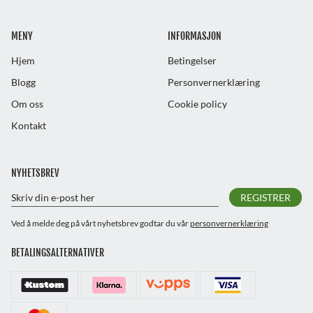
MENY
INFORMASJON
Hjem
Betingelser
Blogg
Personvernerklæring
Om oss
Cookie policy
Kontakt
NYHETSBREV
REGISTRER
Ved å melde deg på vårt nyhetsbrev godtar du vår
personvernerklæring
BETALINGSALTERNATIVER