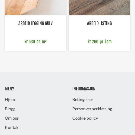
ARBEID LEGGING GULV
ARBEID LISTING
kr 530
pr. m²
kr 260
pr. lpm
MENY
INFORMASJON
Hjem
Betingelser
Blogg
Personvernerklæring
Om oss
Cookie policy
Kontakt