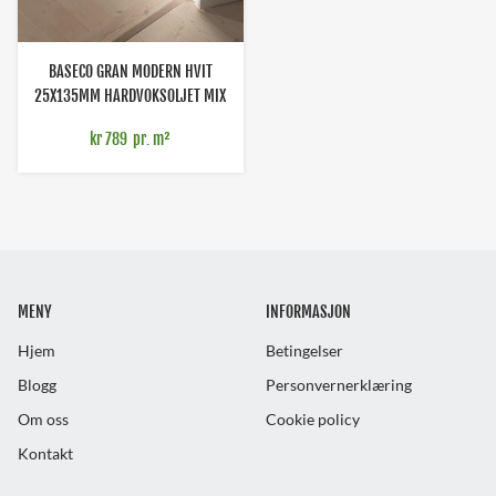
BASECO GRAN MODERN HVIT
25X135MM HARDVOKSOLJET MIX
HELTRE
kr 789
pr. m²
MENY
INFORMASJON
Hjem
Betingelser
Blogg
Personvernerklæring
Om oss
Cookie policy
Kontakt