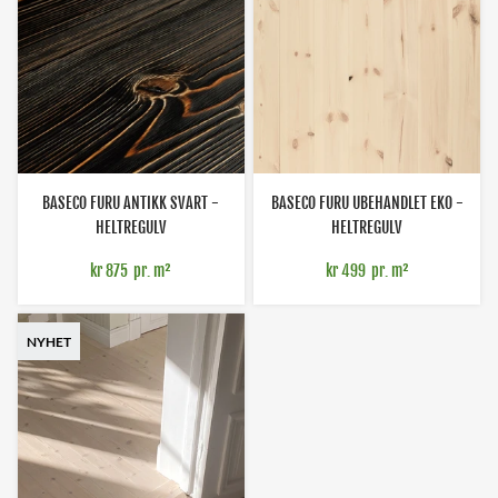
BASECO FURU ANTIKK SVART -
BASECO FURU UBEHANDLET EKO -
HELTREGULV
HELTREGULV
kr 875
pr. m²
kr 499
pr. m²
NYHET