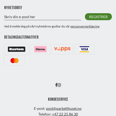
NYHETSBREV
REGISTRER
Ved å melde deg på vårt nyhetsbrev godtar du vår
personvernerklæring
BETALINGSALTERNATIVER
KUNDESERVICE
E-post:
post@parketthuset.no
Telefon:
+47 22 25 86 30