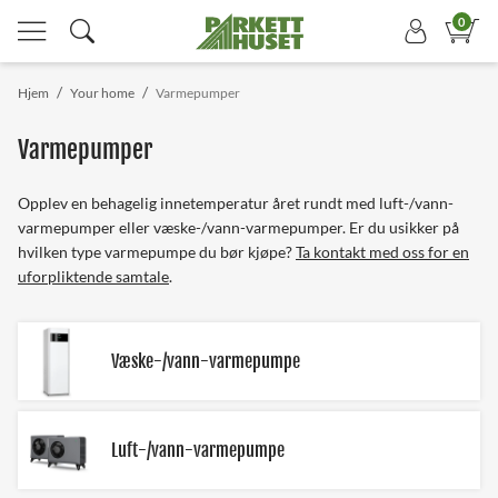
0
/
/
Hjem
Your home
Varmepumper
Varmepumper
Opplev en behagelig innetemperatur året rundt med luft-/vann-
varmepumper eller væske-/vann-varmepumper. Er du usikker på
hvilken type varmepumpe du bør kjøpe?
Ta kontakt med oss for en
uforpliktende samtale
.
Væske-/vann-varmepumpe
Luft-/vann-varmepumpe