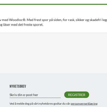
lv med Woodloc®. Med frest spor på siden, for rask, sikker og skadefri le
g låser med det freste sporet.
NYHETSBREV
REGISTRER
Ved å melde deg på vårt nyhetsbrev godtar du vår
personvernerklæring