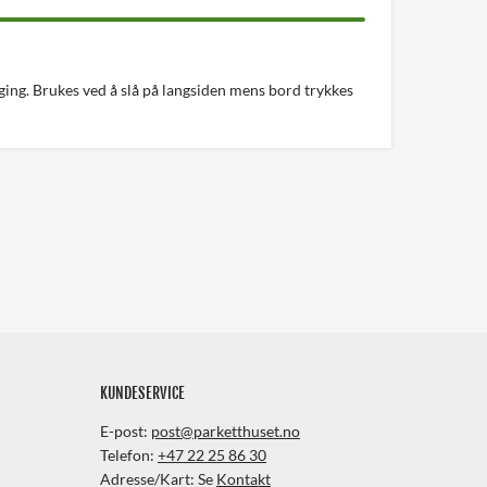
gging. Brukes ved å slå på langsiden mens bord trykkes
KUNDESERVICE
E-post:
post@parketthuset.no
Telefon:
+47 22 25 86 30
Adresse/Kart: Se
Kontakt