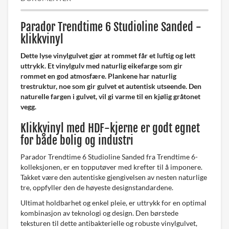
Parador Trendtime 6 Studioline Sanded -
klikkvinyl
Dette lyse vinylgulvet gjør at rommet får et luftig og lett
uttrykk. Et vinylgulv med naturlig eikefarge som gir
rommet en god atmosfære. Plankene har naturlig
trestruktur, noe som gir gulvet et autentisk utseende. Den
naturelle fargen i gulvet, vil gi varme til en kjølig gråtonet
vegg.
Klikkvinyl med HDF-kjerne er godt egnet
for både bolig og industri
Parador Trendtime 6 Studioline Sanded fra Trendtime 6-
kolleksjonen, er en topputøver med krefter til å imponere.
Takket være den autentiske gjengivelsen av nesten naturlige
tre, oppfyller den de høyeste designstandardene.
Ultimat holdbarhet og enkel pleie, er uttrykk for en optimal
kombinasjon av teknologi og design. Den børstede
teksturen til dette antibakterielle og robuste vinylgulvet,