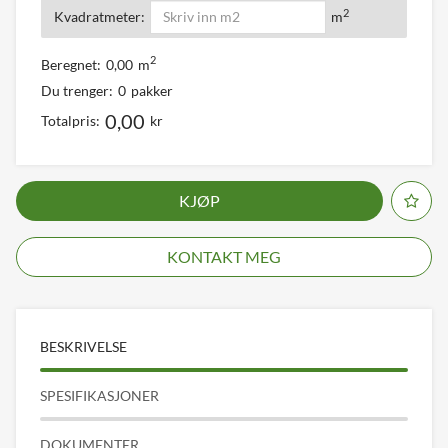
2
Kvadratmeter:
m
2
Beregnet:
0,00
m
Du trenger:
0
pakker
0,00
Totalpris:
kr
KJØP
KONTAKT MEG
BESKRIVELSE
SPESIFIKASJONER
DOKUMENTER