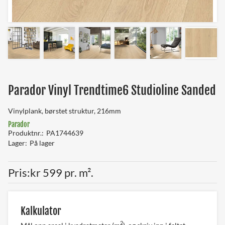
Parador Vinyl Trendtime6 Studioline Sanded
Vinylplank, børstet struktur, 216mm
Parador
Produktnr.
PA1744639
Lager
På lager
Pris
kr 599 pr. m².
Kalkulator
2