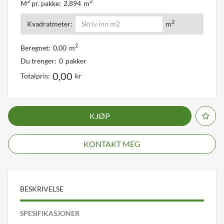
2
2
M
pr. pakke:
2,894
m
2
Kvadratmeter:
m
2
Beregnet:
0,00
m
Du trenger:
0
pakker
0,00
Totalpris:
kr
KJØP
KONTAKT MEG
BESKRIVELSE
SPESIFIKASJONER