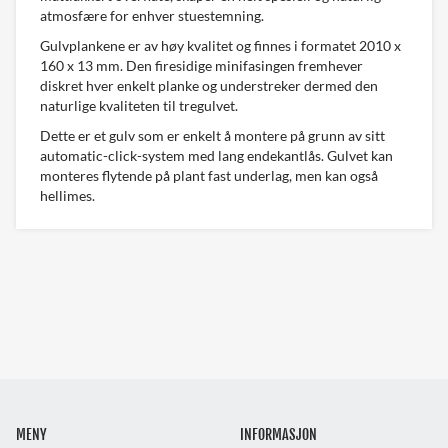
atmosfære for enhver stuestemning.
Gulvplankene er av høy kvalitet og finnes i formatet 2010 x
160 x 13 mm. Den firesidige minifasingen fremhever
diskret hver enkelt planke og understreker dermed den
naturlige kvaliteten til tregulvet.
Dette er et gulv som er enkelt å montere på grunn av sitt
automatic-click-system med lang endekantlås. Gulvet kan
monteres flytende på plant fast underlag, men kan også
hellimes.
MENY
INFORMASJON