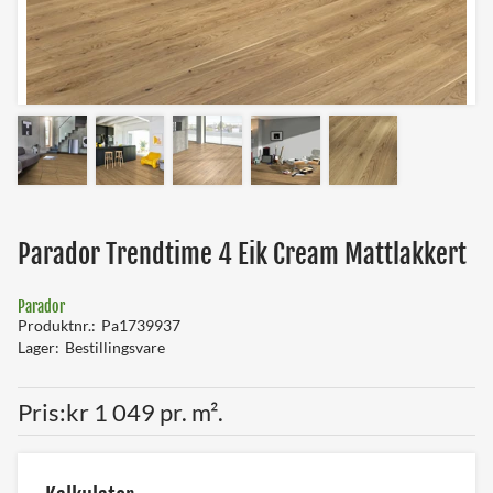
Parador Trendtime 4 Eik Cream Mattlakkert
Parador
Produktnr.
Pa1739937
Lager
Bestillingsvare
Pris
kr 1 049 pr. m².