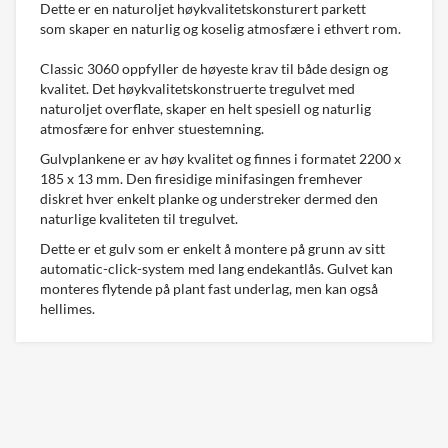
Dette er en naturoljet høykvalitetskonsturert parkett
som skaper en naturlig og koselig atmosfære i ethvert rom.
Classic 3060 oppfyller de høyeste krav til både design og
kvalitet. Det høykvalitetskonstruerte tregulvet med
naturoljet overflate, skaper en helt spesiell og naturlig
atmosfære for enhver stuestemning.
Gulvplankene er av høy kvalitet og finnes i formatet 2200 x
185 x 13 mm. Den firesidige minifasingen fremhever
diskret hver enkelt planke og understreker dermed den
naturlige kvaliteten til tregulvet.
Dette er et gulv som er enkelt å montere på grunn av sitt
automatic-click-system med lang endekantlås. Gulvet kan
monteres flytende på plant fast underlag, men kan også
hellimes.