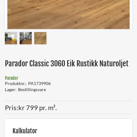
Parador Classic 3060 Eik Rustikk Naturoljet
Parador
Produktnr.
PA1739906
Lager
Bestillingsvare
Pris
kr 799 pr. m².
Kalkulator