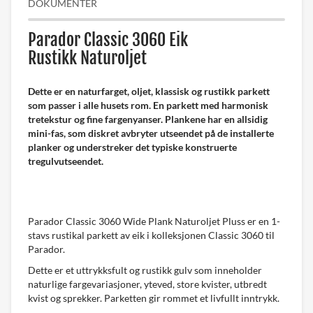
DOKUMENTER
Parador Classic 3060 Eik
Rustikk Naturoljet
Dette er en naturfarget, oljet, klassisk og rustikk parkett
som passer i alle husets rom. En parkett med harmonisk
tretekstur og fine fargenyanser. Plankene har en allsidig
mini-fas, som diskret avbryter utseendet på de installerte
planker og understreker det typiske konstruerte
tregulvutseendet.
Parador Classic 3060 Wide Plank Naturoljet Pluss er en 1-
stavs rustikal parkett av eik i kolleksjonen Classic 3060 til
Parador.
Dette er et uttrykksfult og rustikk gulv som inneholder
naturlige fargevariasjoner, yteved, store kvister, utbredt
kvist og sprekker. Parketten gir rommet et livfullt inntrykk.