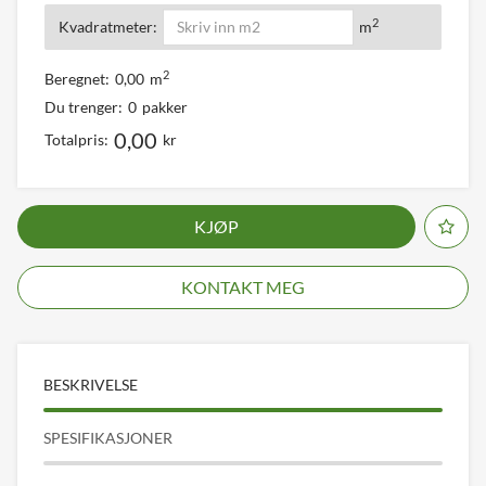
2
Kvadratmeter:
m
2
Beregnet:
0,00
m
Du trenger:
0
pakker
0,00
Totalpris:
kr
KJØP
KONTAKT MEG
BESKRIVELSE
SPESIFIKASJONER