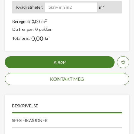
2
Kvadratmeter:
m
2
Beregnet:
0,00
m
Du trenger:
0
pakker
0,00
Totalpris:
kr
KJØP
KONTAKT MEG
BESKRIVELSE
SPESIFIKASJONER