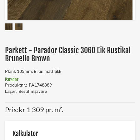
Parkett - Parador Classic 3060 Eik Rustikal
Brunello Brown
Plank 185mm. Brun mattlakk
Parador
Produktnr.
PA1748889
Lager
Bestillingsvare
Pris
kr 1 309 pr. m².
Kalkulator