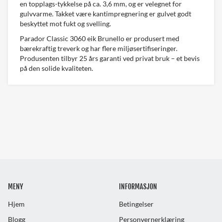
en topplags-tykkelse på ca. 3,6 mm, og er velegnet for
gulvvarme. Takket være kantimpregnering er gulvet godt
beskyttet mot fukt og svelling.
Parador Classic 3060 eik Brunello er produsert med
bærekraftig treverk og har flere miljøsertifiseringer.
Produsenten tilbyr 25 års garanti ved privat bruk – et bevis
på den solide kvaliteten.
MENY
INFORMASJON
Hjem
Betingelser
Blogg
Personvernerklæring