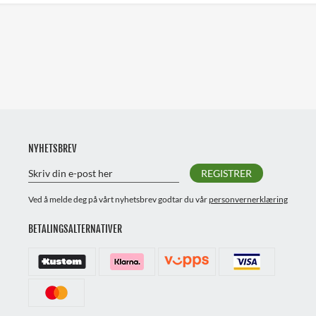
NYHETSBREV
REGISTRER
Ved å melde deg på vårt nyhetsbrev godtar du vår
personvernerklæring
BETALINGSALTERNATIVER