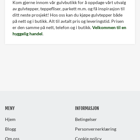
Kom gjerne innom vår gulvbutikk for å oppdage vårt utvalg
av gulvtepper, teppefliser, parkett m.m. og få inspirasjon til
ditt neste prosjekt! Hos oss kan du kjøpe gulvtepper både
på nett og i butikk. Alt til avtalt pris og leveringstid. Prisen
er den samme på nett, telefon og i butikk.
Velkommen til en
hyggelig handel
.
MENY
INFORMASJON
Hjem
Betingelser
Blogg
Personvernerklæring
Om oss
Cookie policy