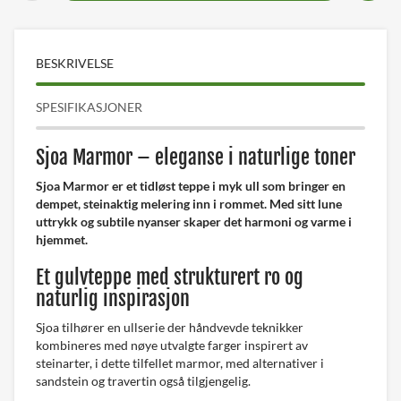
BESKRIVELSE
SPESIFIKASJONER
Sjoa Marmor – eleganse i naturlige toner
Sjoa Marmor er et tidløst teppe i myk ull som bringer en
dempet, steinaktig melering inn i rommet. Med sitt lune
uttrykk og subtile nyanser skaper det harmoni og varme i
hjemmet.
Et gulvteppe med strukturert ro og
naturlig inspirasjon
Sjoa tilhører en ullserie der håndvevde teknikker
kombineres med nøye utvalgte farger inspirert av
steinarter, i dette tilfellet marmor, med alternativer i
sandstein og travertin også tilgjengelig.