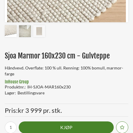
Sjoa Marmor 160x230 cm - Gulvteppe
Håndvevd. Overflate: 100 % ull. Renning: 100% bomull, marmor-
farge
InHouse Group
Produktnr.
IH-SJOA-MAR160x230
Lager
Bestillingsvare
Pris
kr 3 999 pr. stk.
KJØP