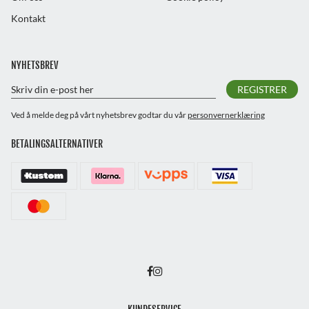
Kontakt
NYHETSBREV
REGISTRER
Ved å melde deg på vårt nyhetsbrev godtar du vår
personvernerklæring
BETALINGSALTERNATIVER