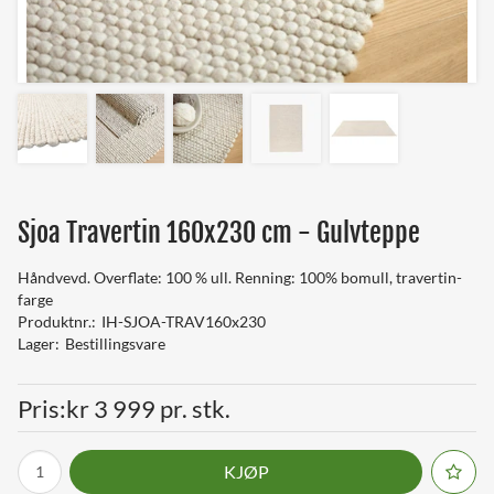
Sjoa Travertin 160x230 cm - Gulvteppe
Håndvevd. Overflate: 100 % ull. Renning: 100% bomull, travertin-
farge
Produktnr.
IH-SJOA-TRAV160x230
Lager
Bestillingsvare
Pris
kr 3 999 pr. stk.
KJØP