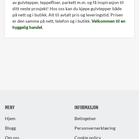
av gulvtepper, teppefliser, parkett m.m. og få inspirasjon til
ditt neste prosjekt! Hos oss kan du kjøpe gulvtepper både
på nett og i butikk. Alt til avtalt pris og leveringstid. Prisen
er den samme på nett, telefon og i butikk.
Velkommen til en
hyggelig handel
.
MENY
INFORMASJON
Hjem
Betingelser
Blogg
Personvernerklæring
Om oss
Cookie policy