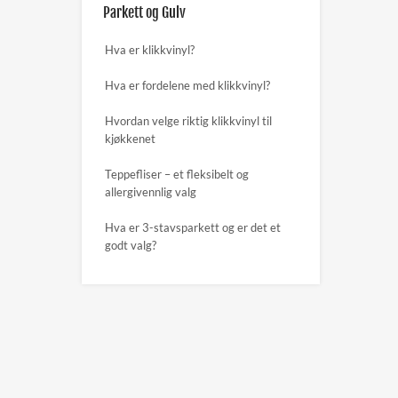
Parkett og Gulv
Hva er klikkvinyl?
Hva er fordelene med klikkvinyl?
Hvordan velge riktig klikkvinyl til
kjøkkenet
Teppefliser – et fleksibelt og
allergivennlig valg
Hva er 3-stavsparkett og er det et
godt valg?