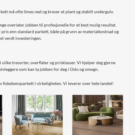
ett må ofte limes ned og krever et plant og stabilt undergulv.
e overlater jobben til profesjonelle for et best mulig resultat.
 i pris enn standard parkett, både på grunn av materialkostnad og
el verdt investeringen.
 ulike tresorter, overflater og prisklasser. Vi hjelper deg gjerne
ulvleggere som kan ta jobben for deg i Oslo og omegn.
 fiskebensparkett i virkeligheten. Vi leverer over hele landet!