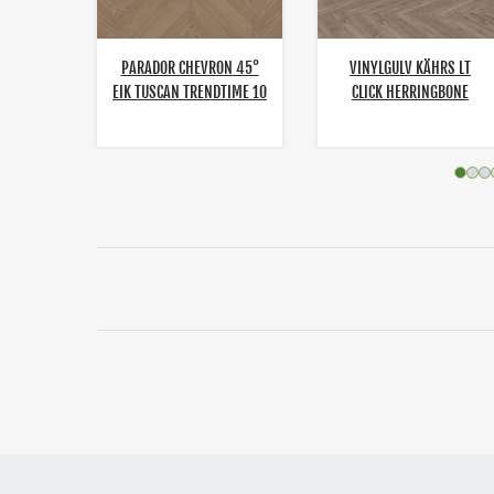
 EIK
PARADOR CHEVRON 45°
VINYLGULV KÄHRS LT
EIK TUSCAN TRENDTIME 10
CLICK HERRINGBONE
MATTLAKK
SAREK